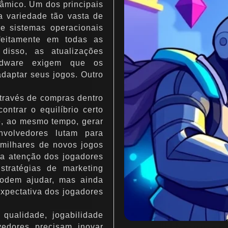
âmico. Um dos principais
 variedade tão vasta de
e sistemas operacionais
rfeitamente em todas as
disso, as atualizações
rdware exigem que os
daptar seus jogos. Outro
través de compras dentro
ntrar o equilíbrio certo
 e, ao mesmo tempo, gerar
volvedores lutam para
 milhares de novos jogos
 a atenção dos jogadores
stratégias de marketing
podem ajudar, mas ainda
expectativa dos jogadores
qualidade, jogabilidade
vedores precisam inovar