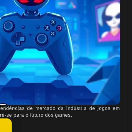
 tendências de mercado da indústria de jogos em
e-se para o futuro dos games.