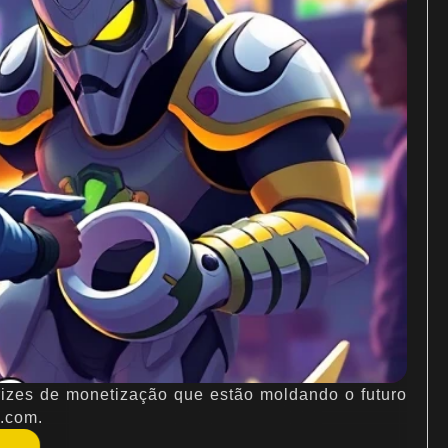
rizes de monetização que estão moldando o futuro
.com.