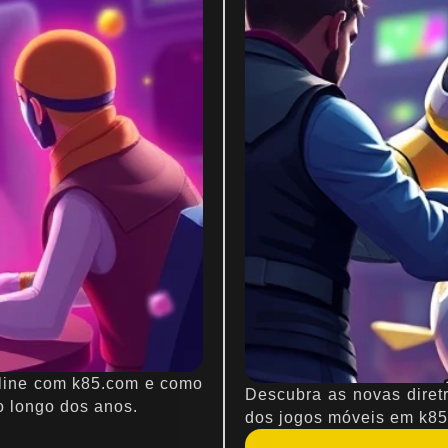
nline com k85.com e como
Descubra as novas diret
o longo dos anos.
dos jogos móveis em k85