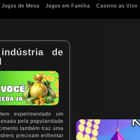
Jogos de Mesa
Jogos em Família
Cassino ao Vivo
indústria de
l
 tem experimentado um
ionada pela popularidade
scimento também traz uma
shers precisam enfrentar