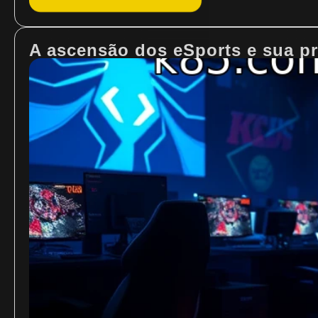
A ascensão dos eSports e sua pr