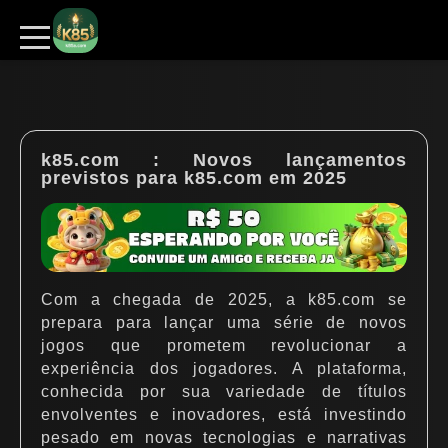
k85.com : Novos lançamentos
previstos para k85.com em 2025
Com a chegada de 2025, a k85.com se
prepara para lançar uma série de novos
jogos que prometem revolucionar a
experiência dos jogadores. A plataforma,
conhecida por sua variedade de títulos
envolventes e inovadores, está investindo
pesado em novas tecnologias e narrativas