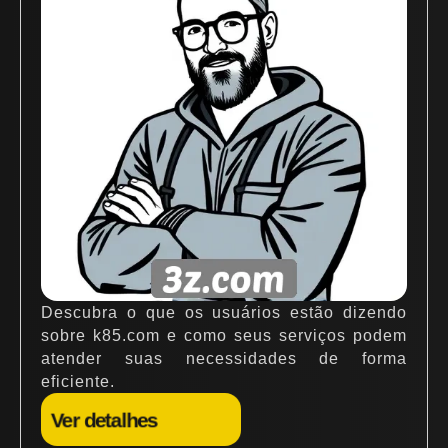
Descubra o que os usuários estão dizendo
sobre k85.com e como seus serviços podem
atender suas necessidades de forma
eficiente.
Ver detalhes