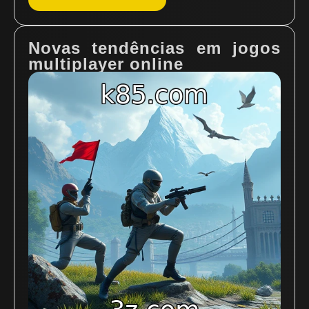
Novas tendências em jogos
multiplayer online