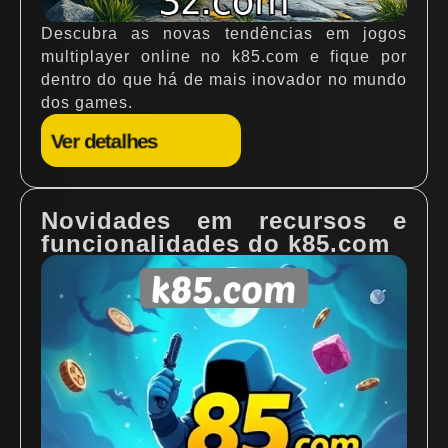
Descubra as novas tendências em jogos
multiplayer online no k85.com e fique por
dentro do que há de mais inovador no mundo
dos games.
Ver detalhes
Novidades em recursos e
funcionalidades do k85.com