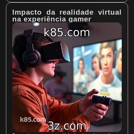
Impacto da realidade virtual
na experiência gamer