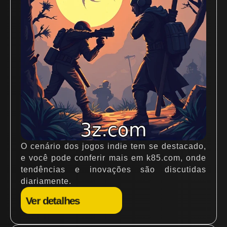
O cenário dos jogos indie tem se destacado,
e você pode conferir mais em k85.com, onde
tendências e inovações são discutidas
diariamente.
Ver detalhes