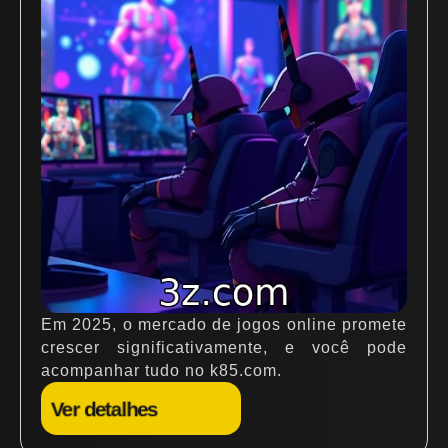
Em 2025, o mercado de jogos online promete
crescer significativamente, e você pode
acompanhar tudo no k85.com.
Ver detalhes