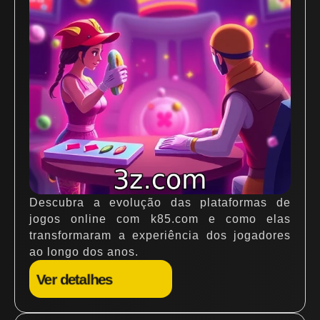
Descubra a evolução das plataformas de
jogos online com k85.com e como elas
transformaram a experiência dos jogadores
ao longo dos anos.
Ver detalhes