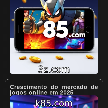
Crescimento do mercado de
jogos online em 2025